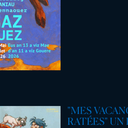
"MES VACAN
RATÉES" UN