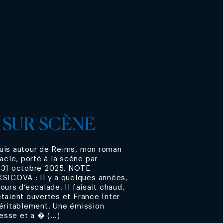
 SUR SCÈNE
puis autour de Reims, mon roman
cle, porté à la scène par
u 31 octobre 2025. NOTE
ICOVA : Il y a quelques années,
ours d’escalade. Il faisait chaud,
taient ouvertes et France Inter
véritablement. Une émission
esse et a � (...)