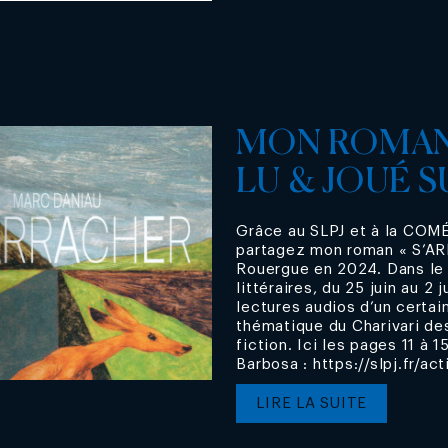
MON ROMAN
LU & JOUÉ 
Grâce au SLPJ et à la COM
partagez mon roman « S’AR
Rouergue en 2024. Dans le 
littéraires, du 25 juin au 2
lectures audios d’un certai
thématique du Charivari de
fiction. Ici les pages 11 à 
Barbosa : https://slpj.fr/act
LIRE LA SUITE