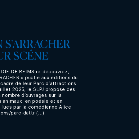
 S'ARRACHER
SUR SCÉNE
ÉDIE DE REIMS re-découvrez,
RACHER » publié aux éditions du
cadre de leur Parc d’attractions
 juillet 2025, le SLPJ propose des
n nombre d’ouvrages sur la
s animaux, en poésie et en
15 lues par la comédienne Alice
ions/parc-dattr (...)