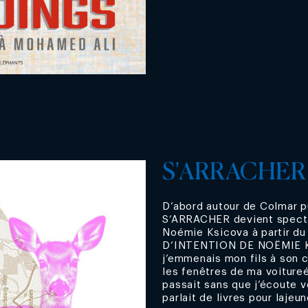
S'ARRACHER
D’abord autour de Colmar 
S’ARRACHER devient specta
Noémie Ksicova à partir d
D’INTENTION DE NOËMIE KS
j’emmenais mon fils à son c
les fenêtres de ma voitureé
passait sans que j’écoute 
parlait de livres pour lajeun