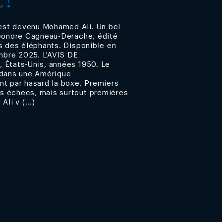
 !
st devenu Mohamed Ali. Un bel
léonore Cagneau-Derache, édité
s des éléphants. Disponible en
embre 2025. L’AVIS DE
 États-Unis, années 1950. Le
 dans une Amérique
nt par hasard la boxe. Premiers
s échecs, mais surtout premières
li v (...)