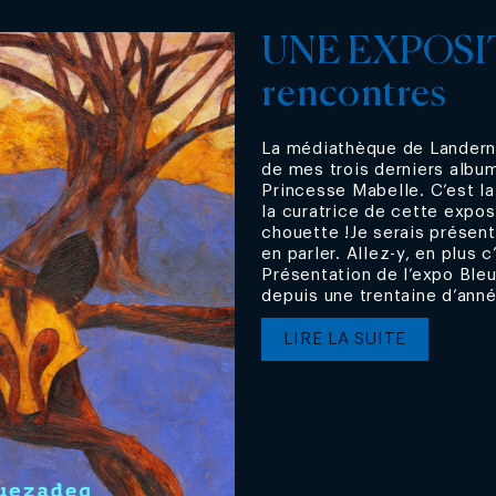
UNE EXPOSIT
rencontres
La médiathèque de Landerne
de mes trois derniers alb
Princesse Mabelle. C’est la
la curatrice de cette exposi
chouette !Je serais présent
en parler. Allez-y, en plus c
Présentation de l’expo Bleu
depuis une trentaine d’année
LIRE LA SUITE