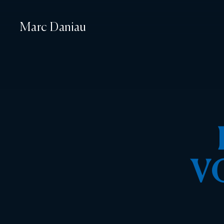
Marc Daniau
VO