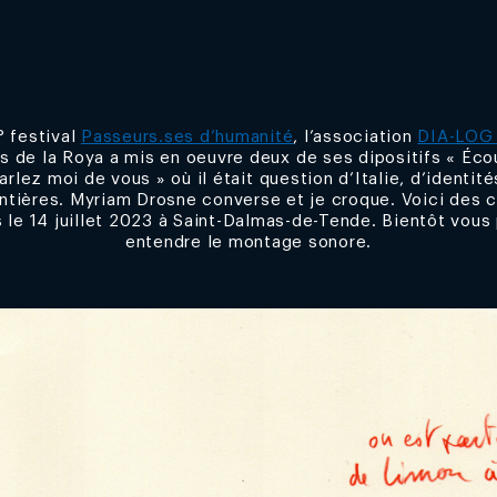
° festival
Passeurs.ses d’humanité
, l’association
DIA-LO
s de la Roya a mis en oeuvre deux de ses dipositifs « Éco
Parlez moi de vous » où il était question d’Italie, d’identit
ntières. Myriam Drosne converse et je croque. Voici des 
s le 14 juillet 2023 à Saint-Dalmas-de-Tende. Bientôt vous
entendre le montage sonore.