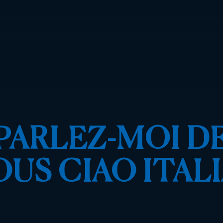
PARLEZ-MOI D
US CIAO ITALI