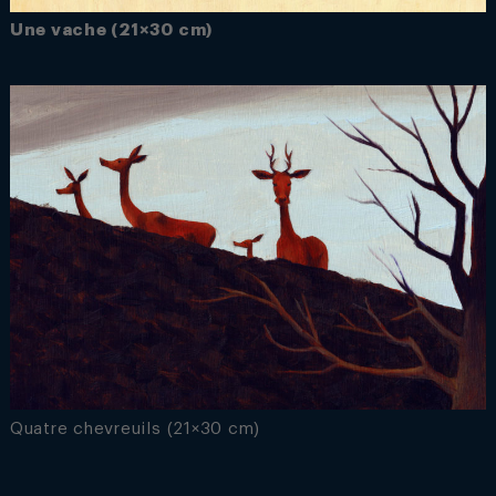
Une vache (21×30 cm)
Quatre chevreuils (21×30 cm)