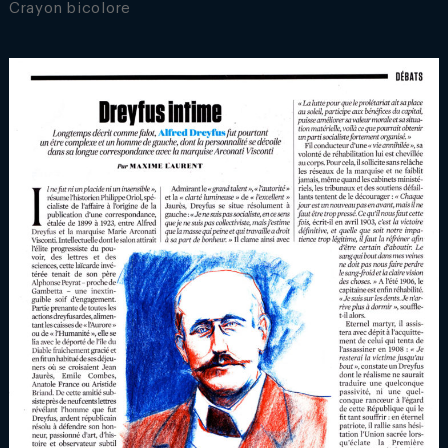
Crayon bicolore