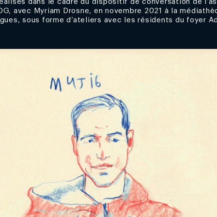
éalisés dans le cadre du dispositif de conversation de l’a
OG, avec Myriam Drosne, en novembre 2021 à la médiathè
gues, sous forme d’ateliers avec les résidents du foyer 