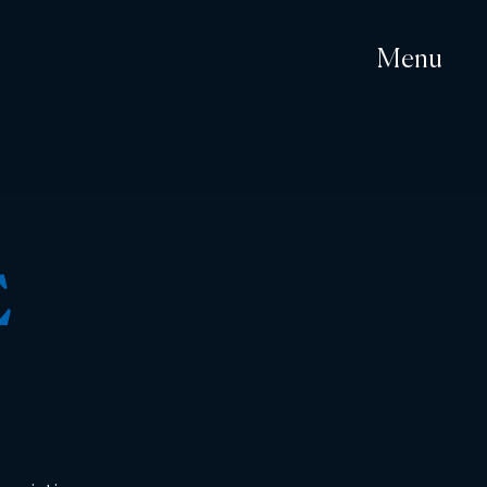
Menu
E