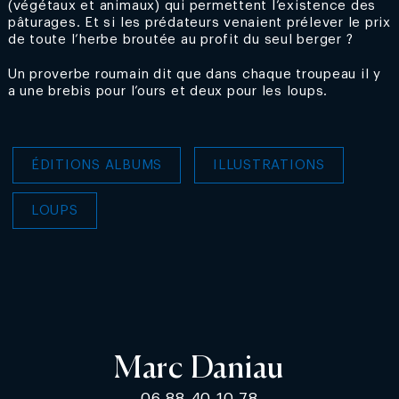
(végétaux et animaux) qui permettent l’existence des
pâturages. Et si les prédateurs venaient prélever le prix
de toute l’herbe broutée au profit du seul berger ?
Un proverbe roumain dit que dans chaque troupeau il y
a une brebis pour l’ours et deux pour les loups.
ÉDITIONS ALBUMS
ILLUSTRATIONS
LOUPS
Marc Daniau
06 88 40 10 78