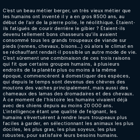
C’est un beau métier berger, un très vieux métier que
les humains ont inventé il y a en gros 8500 ans, au
début de l’air de la pierre polie, le néolithique. Étaient-
ils fatigués de courir derrière le gibier ? Étaient-ils
devenu tellement bons chasseurs qu’ils avaient
consommé tous les grands troupeaux de viande sur
pieds (rennes, chevaux, bisons…) où alors le climat en
se réchauffant rendait-il possible un autre mode de vie.
C’est sûrement une combinaison de ces trois raisons
qui fit que certains groupes humains, à plusieurs
endroits de la planète plus ou moins à la même
époque, commencèrent à domestiquer des espèces,
qui depuis le temps sont devenus des chèvres des
moutons des vaches principalement, mais aussi des
chameaux des lamas des dromadaires et des chevaux.
À ce moment de l’histoire les humains vivaient déjà
avec des chiens depuis au moins 20 000 ans.
L’intelligence étant une qualité de feignant, les
humains s’évertuèrent à rendre leurs troupeaux plus
faciles à garder, en sélectionnant les animaux les plus
dociles, les plus gras, les plus soyeux, les plus
robustes, pour satisfaire leurs besoins humains.