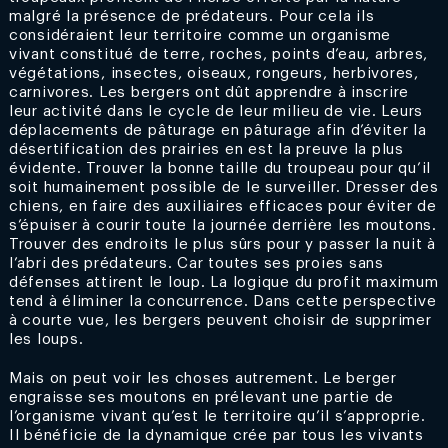
malgré la présence de prédateurs. Pour cela ils
considéraient leur territoire comme un organisme
vivant constitué de terre, roches, points d’eau, arbres,
végétations, insectes, oiseaux, rongeurs, herbivores,
carnivores. Les bergers ont dût apprendre à inscrire
leur activité dans le cycle de leur milieu de vie. Leurs
déplacements de pâturage en pâturage afin d’éviter la
désertification des prairies en est la preuve la plus
évidente. Trouver la bonne taille du troupeau pour qu’il
soit humainement possible de le surveiller. Dresser des
chiens, en faire des auxiliaires efficaces pour éviter de
s’épuiser à courir toute la journée derrière les moutons.
Trouver des endroits le plus sûrs pour y passer la nuit à
l’abri des prédateurs. Car toutes ses proies sans
défenses attirent le loup. La logique du profit maximum
tend à éliminer la concurrence. Dans cette perspective
à courte vue, les bergers peuvent choisir de supprimer
les loups.
Mais on peut voir les choses autrement. Le berger
engraisse ses moutons en prélevant une partie de
l’organisme vivant qu’est le territoire qu’il s’approprie.
Il bénéficie de la dynamique crée par tous les vivants