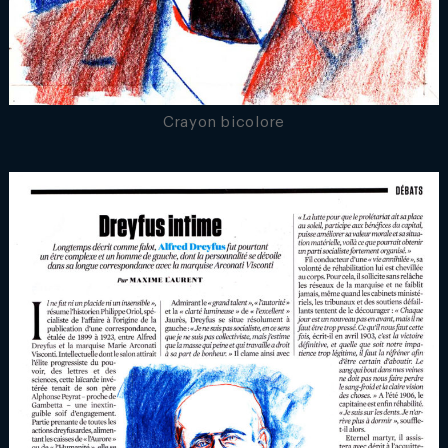
Crayon bicolore