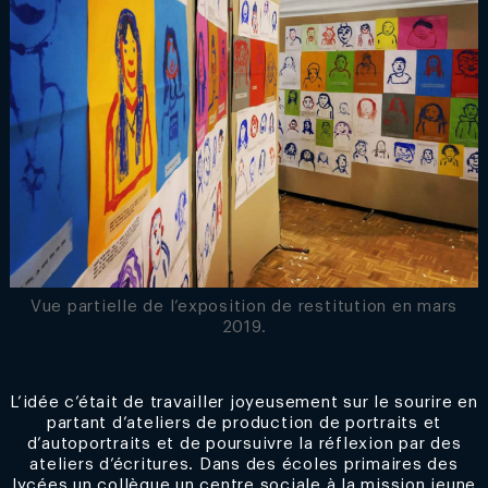
Vue partielle de l’exposition de restitution en mars
2019.
L’idée c’était de travailler joyeusement sur le sourire en
partant d’ateliers de production de portraits et
d’autoportraits et de poursuivre la réflexion par des
ateliers d’écritures. Dans des écoles primaires des
lycées un collègue un centre sociale à la mission jeune