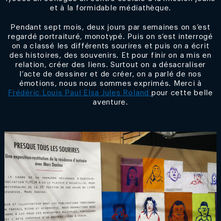
et à la formidable médiathèque.
Pendant sept mois, deux jours par semaines on s’est
regardé portraituré, monotypé. Puis on s’est interrogé
on a classé les différents sourires et puis on a écrit
des histoires, des souvenirs. Et pour finir on a mis en
relation, créer des liens. Surtout on a désacraliser
l’acte de dessiner et de créer, on a parlé de nos
émotions, nous nous sommes exprimés. Merci à
Frédéric Louis Paul Elsa Jules Roland
pour cette belle
aventure.