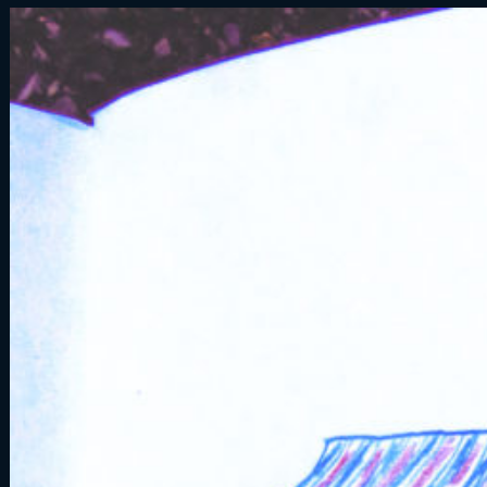
DE
VOUS-
3