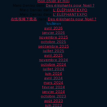
mon chien et moi
Marc Daniau
dans
Des éléphants pour Noël ?
Marc Daniau
dans
L’ ÉLÉPHANTEXPO
Marc Daniau
dans
L’ ÉLÉPHANTEXPO
在线视频下载器
dans
Des éléphants pour Noël ?
Archives
avril 2026
janvier 2026
novembre 2025
octobre 2025
septembre 2025
juillet 2025
avril 2025
novembre 2024
octobre 2024
juillet 2024
juin 2024
avril 2024
mars 2024
février 2024
janvier 2024
octobre 2023
août 2023
juin 2023