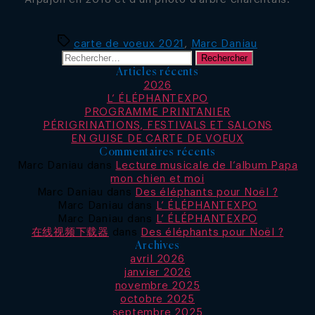
Étiquettes
carte de voeux 2021
,
Marc Daniau
Rechercher :
Articles récents
2026
L’ ÉLÉPHANTEXPO
PROGRAMME PRINTANIER
PÉRIGRINATIONS, FESTIVALS ET SALONS
EN GUISE DE CARTE DE VOEUX
Commentaires récents
Marc Daniau
dans
Lecture musicale de l’album Papa
mon chien et moi
Marc Daniau
dans
Des éléphants pour Noël ?
Marc Daniau
dans
L’ ÉLÉPHANTEXPO
Marc Daniau
dans
L’ ÉLÉPHANTEXPO
在线视频下载器
dans
Des éléphants pour Noël ?
Archives
avril 2026
janvier 2026
novembre 2025
octobre 2025
septembre 2025