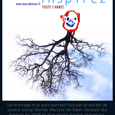
Un montage d’un auto-portrait fait par un enfant du
centre social Berthe Morizot de Saint Germain lès
Arpajon en 2018 et d’un photo d’arbre charentais.