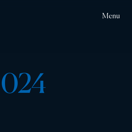
Menu
2024