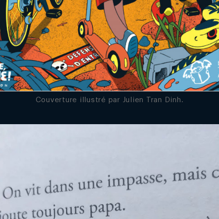
Couverture illustré par Julien Tran Dinh.