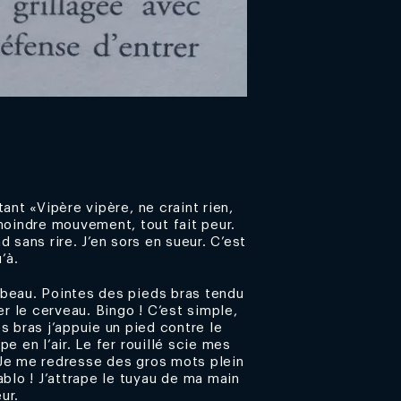
tant «Vipère vipère, ne craint rien,
 moindre mouvement, tout fait peur.
d sans rire. J’en sors en sueur. C’est
u’à.
cabeau. Pointes des pieds bras tendu
r le cerveau. Bingo ! C’est simple,
mes bras j’appuie un pied contre le
pe en l’air. Le fer rouillé scie mes
. Je me redresse des gros mots plein
blo ! J’attrape le tuyau de ma main
ur.