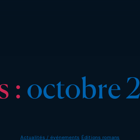
 :
octobre 
Catégories
Actualités / événements
Éditions romans