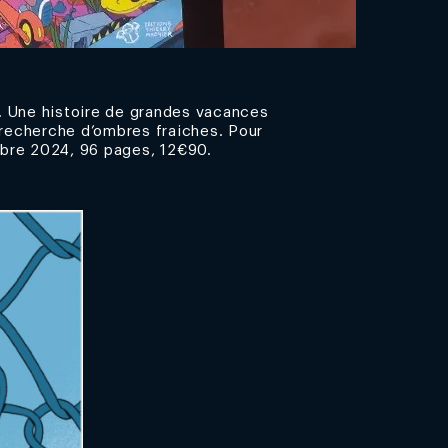
… Une histoire de grandes vacances
 recherche d’ombres fraiches. Pour
mbre 2024, 96 pages, 12€90.