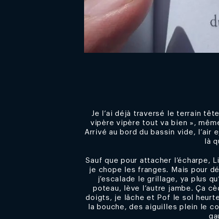
Je l’ai déjà traversé le terrain tê
vipère vipère tout va bien », même
Arrivé au bord du bassin vide, l’air e
là 
Sauf que pour attacher l’écharpe, L
je chope les franges. Mais pour dé
j’escalade le grillage, ya plus qu
poteau, lève l’autre jambe. Ça cède
doigts, je lâche et Pof le sol heur
la bouche, des aiguilles plein le 
ga