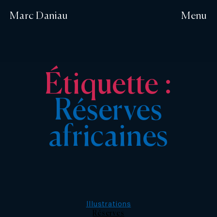
Marc Daniau
Menu
Étiquette :
Réserves
africaines
Catégories
Illustrations
Réserves