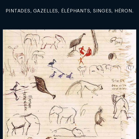
PINTADES, GAZELLES, ÉLÉPHANTS, SINGES, HÉRON.