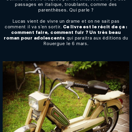
passages en italique, troublants, comme des
parenthèses. Qui parle ?
Lucas vient de vivre un drame et on ne sait pas
comment il va s’en sortir.
Ce livre est le récit de ça :
comment faire, comment fuir ? Un très beau
roman pour adolescents
qui paraitra aux éditions du
Rouergue le 6 mars.