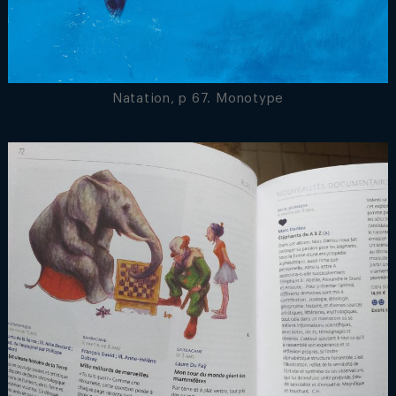
Natation, p 67. Monotype