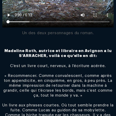
Un des deux personnages du roman.
Madeline Roth, autrice et libraire en Avignon a lu
S’ARRACHER, voilà ce qu’elle en dit:
C’est un livre court, nerveux, à l’écriture acérée.
« Recommencer. Comme convalescent, comme après
ton appendicite, en cinquième, en gros, à peu près. La
même impression de retourner dans la machine à
grandir, celle qui t’écrase les bords, mais c’est comme
ça, tout le monde y va. »
Un livre aux phrases courtes. Où tout semble prendre la
fuite. Comme Lucas au guidon de sa mobylette.
Comme la biche traquée par les chasseurs. Il y a des