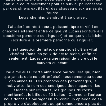
part elle court clairement pour sa survie, pourchassée
par des chiens excités et des chasseurs aux armes de
foudre.
Leurs chemins viendront à se croiser.
J’ai adoré ce récit court, puissant, âpre et vif. Les
chapitres alternent entre ce que vit Lucas (écriture à la
deuxième personne du singulier) et ce que vit la biche
(écriture à la première personne du singulier).
Il est question de fuite, de survie, et d’élan vital
viscéral. Dans les yeux de cette biche, enfin et
seulement, Lucas verra une raison de vivre qui le
sauvera du néant.
J’ai aimé aussi cette ambiance particulière qui, bien
que jamais cela ne soit précisé, nous ramène au coeur
des année 80. Les prénoms des personnages, la
mobylette, le nom des enseignes des magasins, les
slogans publicitaires, les groupes de rocks
mentionnés, le billet de 10 balles : Comme si l’auteur
nous donnait à partager un souvenir, un épisode de sa
propre vie d’adolescent, ce qui donne encore plus de