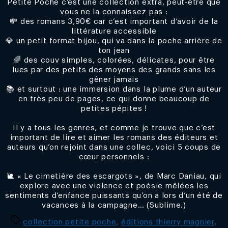
Petite Poche c’est une collection extra, peut-être que
vous ne la connaissez pas :
💸 des romans 3,90€ car c’est important d’avoir de la
littérature accessible
💎 un petit format bijou, qui va dans la poche arrière de
ton jean
🌈 des couv simples, colorées, délicates, pour être
lues par des petits des moyens des grands sans les
gêner jamais
📚 et surtout : une immersion dans la plume d’un auteur
en très peu de pages, ce qui donne beaucoup de
petites pépites !
Il y a tous les genres, et comme je trouve que c’est
important de lire et aimer les romans des éditeurs et
auteurs qu’on rejoint dans une collec, voici 5 coups de
cœur personnels :
🐌 « Le cimetière des escargots », de Marc Daniau, qui
explore avec une violence et poésie mêlées les
sentiments d’enfance puissants qu’on a lors d’un été de
vacances à la campagne… (Sublime.)
Étiquettes
collection petite poche
,
éditions thierry magnier
,