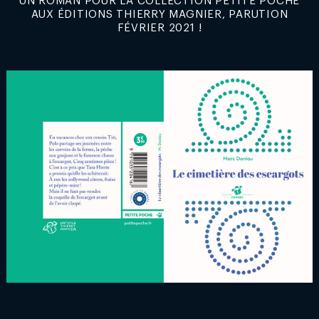
UN ROMAN POUR LA COLLECTION PETITE POCHE
AUX ÉDITIONS THIERRY MAGNIER, PARUTION
FÉVRIER 2021 !