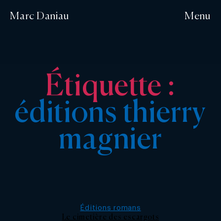
Marc Daniau
Menu
Étiquette :
éditions thierry
magnier
Catégories
Éditions romans
Le cimetière des escargots